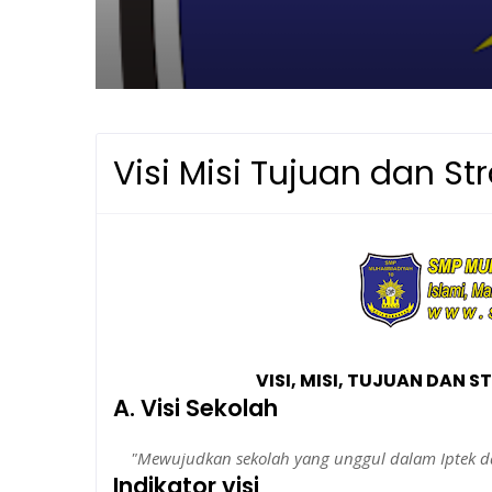
Visi Misi Tujuan dan St
VISI, MISI, TUJUAN DAN 
A. Visi Sekolah
"
Mewujudkan sekolah yang unggul dalam Iptek da
Indikator visi