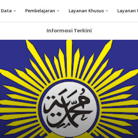
Data
Pembelajaran
Layanan Khusus
Layanan
Informasi Terkini