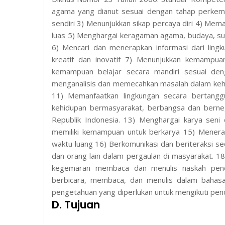
agama yang dianut sesuai dengan tahap perkem
sendiri 3) Menunjukkan sikap percaya diri 4) Mema
luas 5) Menghargai keragaman agama, budaya, suk
6) Mencari dan menerapkan informasi dari lingku
kreatif dan inovatif 7) Menunjukkan kemampuan b
kemampuan belajar secara mandiri sesuai den
menganalisis dan memecahkan masalah dalam kehid
11) Memanfaatkan lingkungan secara bertangg
kehidupan bermasyarakat, berbangsa dan bern
Republik Indonesia. 13) Menghargai karya seni
memiliki kemampuan untuk berkarya 15) Menera
waktu luang 16) Berkomunikasi dan beriteraksi se
dan orang lain dalam pergaulan di masyarakat. 
kegemaran membaca dan menulis naskah pend
berbicara, membaca, dan menulis dalam bahas
pengetahuan yang diperlukan untuk mengikuti pen
D. Tujuan