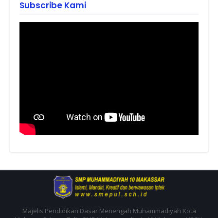
Subscribe Kami
Majelis Pendidikan Dasar Menengah Muhammadiyah Kota