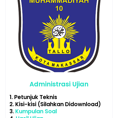
Administrasi Ujian
1. Petunjuk Teknis
2. Kisi-kisi (Silahkan Didownload)
3.
Kumpulan Soal