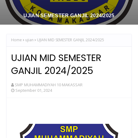
UJIAN SEMESTER GANJIL 2024/2025
Home
ujian
UJIAN MID SEMESTER GANJIL 2024/2025
UJIAN MID SEMESTER
GANJIL 2024/2025
SMP MUHAMMADIYAH 10 MAKASSAR
September 01, 2024