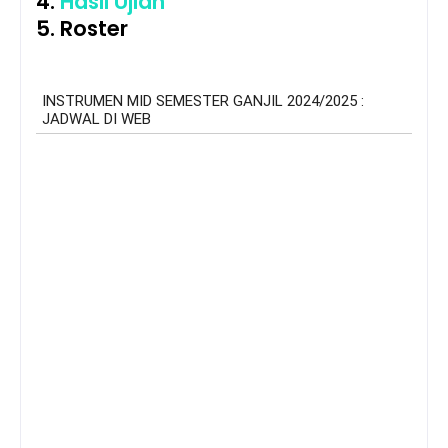
4.
Hasil Ujian
5. Roster