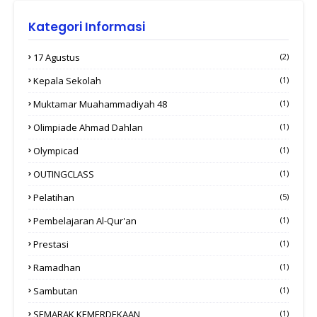
Kategori Informasi
17 Agustus
(2)
Kepala Sekolah
(1)
Muktamar Muahammadiyah 48
(1)
Olimpiade Ahmad Dahlan
(1)
Olympicad
(1)
OUTINGCLASS
(1)
Pelatihan
(5)
Pembelajaran Al-Qur'an
(1)
Prestasi
(1)
Ramadhan
(1)
Sambutan
(1)
SEMARAK KEMERDEKAAN
(1)