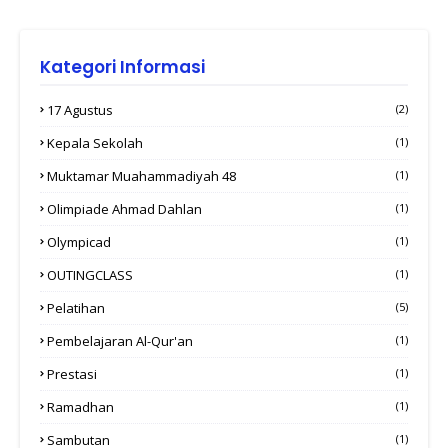
Kategori Informasi
17 Agustus
(2)
Kepala Sekolah
(1)
Muktamar Muahammadiyah 48
(1)
Olimpiade Ahmad Dahlan
(1)
Olympicad
(1)
OUTINGCLASS
(1)
Pelatihan
(5)
Pembelajaran Al-Qur'an
(1)
Prestasi
(1)
Ramadhan
(1)
Sambutan
(1)