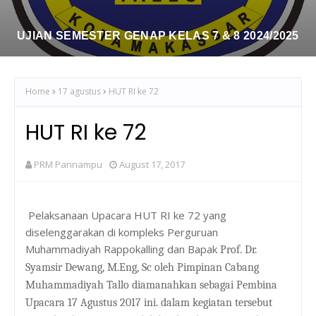
UJIAN SEMESTER GENAP KELAS 7 & 8 2024/2025
Home
17 agustus
HUT RI ke 72
HUT RI ke 72
PRM Pannampu
August 17, 2017
Pelaksanaan Upacara HUT RI ke 72 yang
diselenggarakan di kompleks Perguruan
Muhammadiyah Rappokalling dan Bapak
Prof. Dr.
Syamsir Dewang, M.Eng, Sc oleh Pimpinan Cabang
Muhammadiyah Tallo diamanahkan sebagai Pembina
Upacara 17 Agustus 2017 ini. dalam kegiatan tersebut